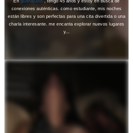
En
guanajuato
, tengo 45 años y estoy en busca de
conexiones auténticas. como estudiante, mis noches
están libres y son perfectas para una cita divertida o una
charla interesante. me encanta explorar nuevos lugares
y...