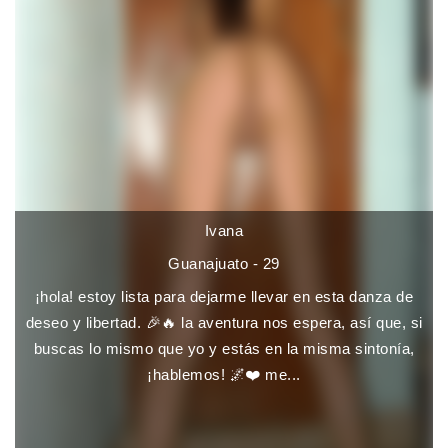
Ivana
Guanajuato - 29
¡hola! estoy lista para dejarme llevar en esta danza de
deseo y libertad. 🎉🔥 la aventura nos espera, así que, si
buscas lo mismo que yo y estás en la misma sintonía,
¡hablemos! 🌌❤️ me...