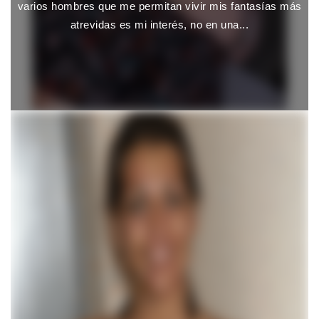
varios hombres que me permitan vivir mis fantasías más
atrevidas es mi interés, no en una...