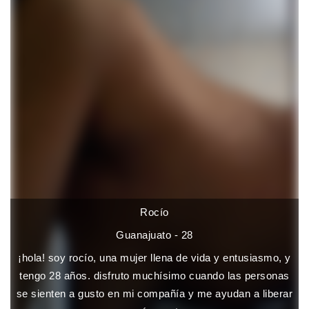
Rocío
Guanajuato - 28
¡hola! soy rocío, una mujer llena de vida y entusiasmo, y
tengo 28 años. disfruto muchísimo cuando las personas
se sienten a gusto en mi compañía y me ayudan a liberar