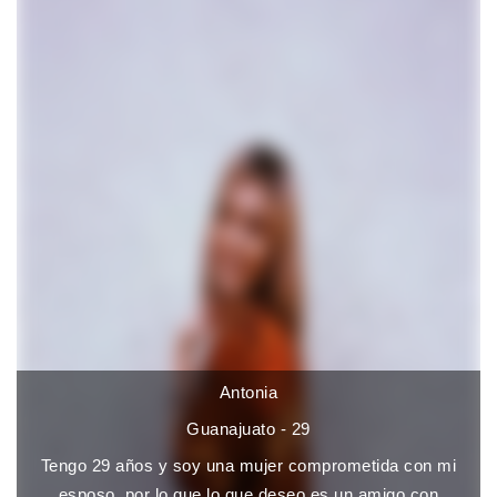
Antonia
Guanajuato - 29
Tengo 29 años y soy una mujer comprometida con mi
esposo, por lo que lo que deseo es un amigo con