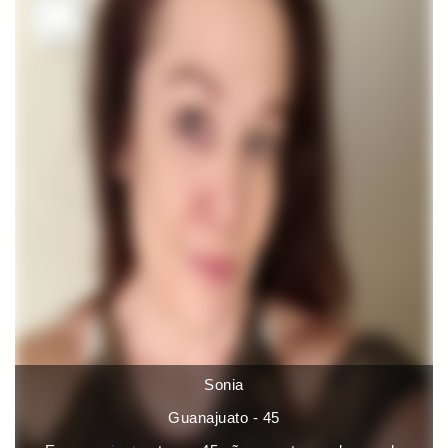
Sonia
Guanajuato - 45