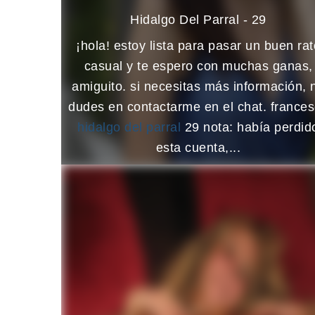
Hidalgo Del Parral - 29
¡hola! estoy lista para pasar un buen rat
casual y te espero con muchas ganas,
amiguito. si necesitas más información, 
dudes en contactarme en el chat. france
hidalgo del parral
29 nota: había perdid
esta cuenta,...