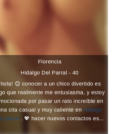
Florencia
Hidalgo Del Parral - 40
¡hola! 😊 conocer a un chico divertido es
go que realmente me entusiasma, y estoy
mocionada por pasar un rato increíble en
una cita casual y muy caliente en
hidalgo
el parral
. 💖 hacer nuevos contactos es...