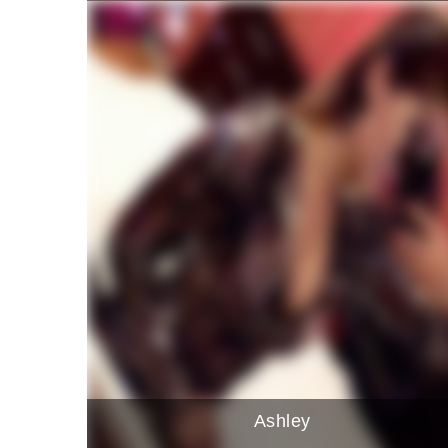
Ashley