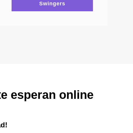
Swingers
e esperan online
ad!