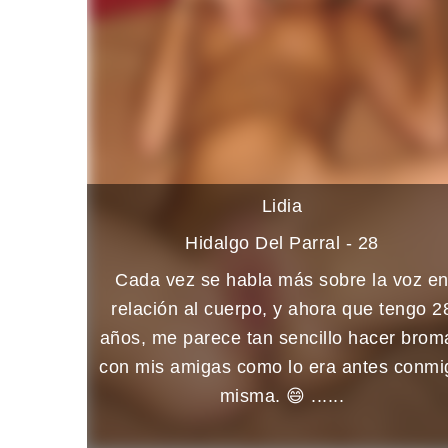
Lidia
Hidalgo Del Parral - 28
Cada vez se habla más sobre la voz e
relación al cuerpo, y ahora que tengo 2
años, me parece tan sencillo hacer brom
con mis amigas como lo era antes conmi
misma. 😄 ......