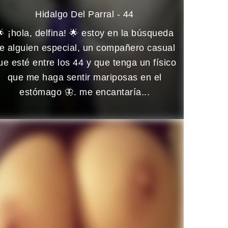
Hidalgo Del Parral - 44
 ¡hola, delfina! 🌟 estoy en la búsqueda
e alguien especial, un compañero casual
ue esté entre los 44 y que tenga un físico
que me haga sentir mariposas en el
estómago 🦋. me encantaría...