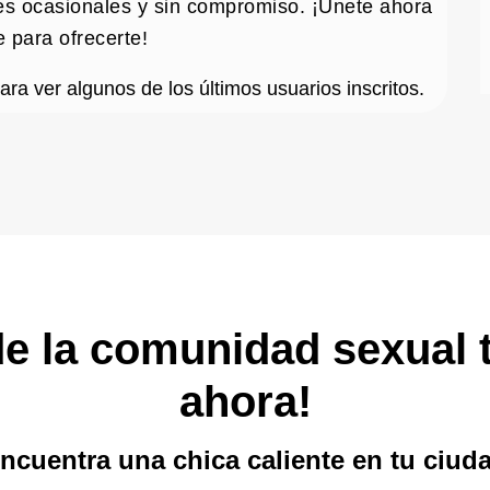
s ocasionales y sin compromiso. ¡Únete ahora
e para ofrecerte!
ra ver algunos de los últimos usuarios inscritos.
e la comunidad sexual t
ahora!
ncuentra una chica caliente en tu ciud