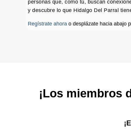
personas que, como tú, buscan conexione
y descubre lo que Hidalgo Del Parral tien
Regístrate ahora
o desplázate hacia abajo pa
¡Los miembros d
¡E