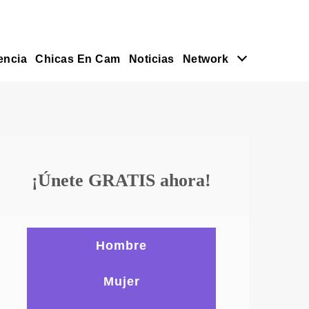
encia
Chicas En Cam
Noticias
Network
¡Únete GRATIS ahora!
Hombre
Mujer