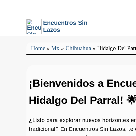
Encuentros Sin
Lazos
Home
»
Mx
»
Chihuahua
»
Hidalgo Del Parr
¡Bienvenidos a Encue
Hidalgo Del Parral! 
¿Listo para explorar nuevos horizontes en
tradicional? En Encuentros Sin Lazos, te