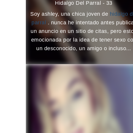
Hidalgo Del Parral - 33
Soy ashley, una chica joven de
hidalgo d
parral
. nunca he intentado antes public
un anuncio en un sitio de citas, pero est
emocionada por la idea de tener sexo c
un desconocido, un amigo o incluso...