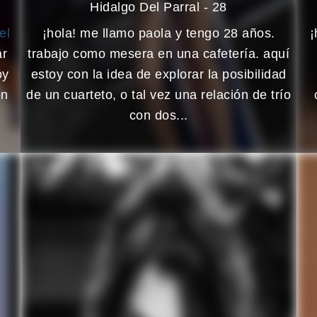
Hidalgo Del Parral - 28
el
¡hola! me llamo paola y tengo 28 años.
¡
ar
trabajo como mesera en una cafetería. aquí
oy
estoy con la idea de explorar la posibilidad
on
de un cuarteto, o tal vez una relación de trío
con dos...