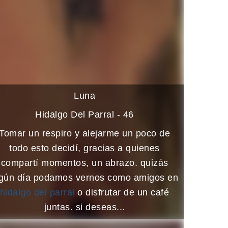
Luna
Hidalgo Del Parral - 46
Tomar un respiro y alejarme un poco de
todo esto decidí, gracias a quienes
compartí momentos, un abrazo. quizás
lgún día podamos vernos como amigos en
hidalgo del parral
o disfrutar de un café
juntas. si deseas...