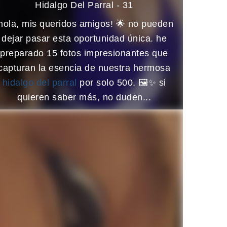
Hidalgo Del Parral - 31
hola, mis queridos amigos! 🌟 no pueden
dejar pasar esta oportunidad única. he
preparado 15 fotos impresionantes que
capturan la esencia de nuestra hermosa
hidalgo del parral
por solo 500. 🖼️✨ si
quieren saber más, no duden...