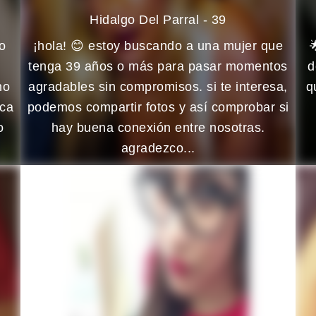
Hidalgo Del Parral - 39
o
¡hola! 😊 estoy buscando a una mujer que

tenga 39 años o más para pasar momentos
d
no
agradables sin compromisos. si te interesa,
q
sca
podemos compartir fotos y así comprobar si
o
hay buena conexión entre nosotras.
agradezco...