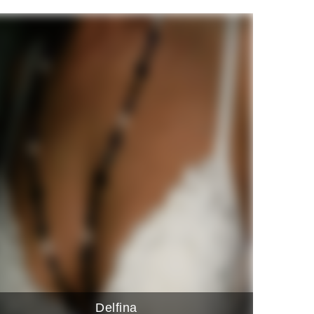
Delfina