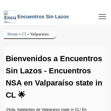
Encuentros Sin Lazos
Home
»
Cl
»
Valparaiso
Bienvenidos a Encuentros
Sin Lazos - Encuentros
NSA en Valparaíso state in
CL 🌟
¡Hola, habitantes de Valparaíso state in CL! En