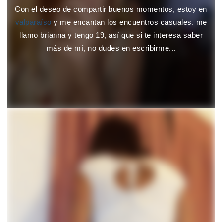
Con el deseo de compartir buenos momentos, estoy en
valparaíso
y me encantan los encuentros casuales. me
llamo brianna y tengo 19, así que si te interesa saber
más de mí, no dudes en escribirme...