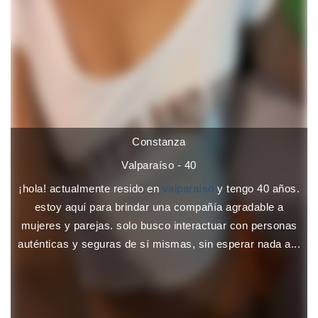
Constanza
Valparaíso - 40
¡hola! actualmente resido en
valparaíso
y tengo 40 años.
estoy aquí para brindar una compañía agradable a
mujeres y parejas. solo busco interactuar con personas
auténticas y seguras de sí mismas, sin esperar nada a...