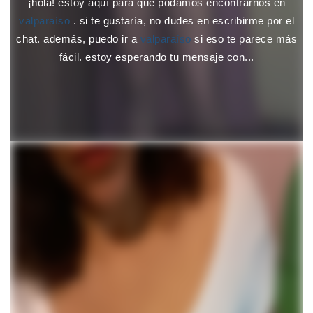
¡hola! estoy aquí para que podamos encontrarnos en
valparaíso
. si te gustaría, no dudes en escribirme por el
chat. además, puedo ir a
valparaíso
si eso te parece más
fácil. estoy esperando tu mensaje con...