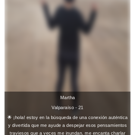
Martha
Valparaíso - 21
🌟 ¡hola! estoy en la búsqueda de una conexión auténtica
y divertida que me ayude a despejar esos pensamientos
traviesos que a veces me inundan. me encanta charlar