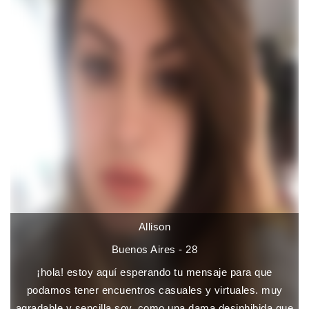
Allison
Buenos Aires - 28
¡hola! estoy aquí esperando tu mensaje para que
podamos tener encuentros casuales y virtuales. muy
agradable y sencilla soy, como una dama desinhibida que