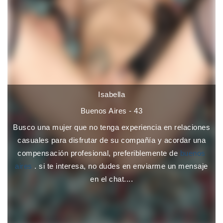
Isabella
Buenos Aires - 43
Busco una mujer que no tenga experiencia en relaciones
casuales para disfrutar de su compañía y acordar una
compensación profesional, preferiblemente de
buenos
aires
. si te interesa, no dudes en enviarme un mensaje
en el chat....