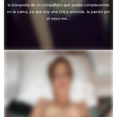
la búsqueda de un compañero que pueda complacernos
en la cama, ya que soy una chica atrevida. la pasión por
el sexo me...