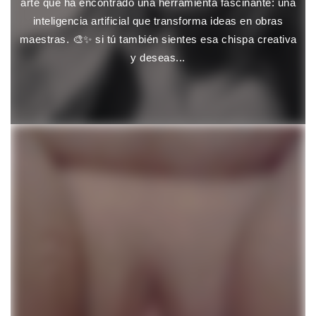
arte que ha encontrado una herramienta fascinante: una
inteligencia artificial que transforma ideas en obras
maestras. 🎨✨ si tú también sientes esa chispa creativa
y deseas...