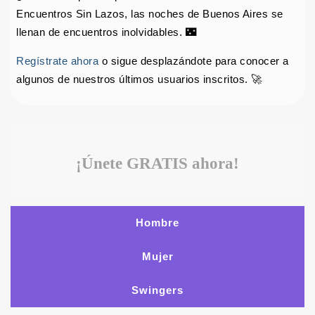
Encuentros Sin Lazos, las noches de Buenos Aires se
llenan de encuentros inolvidables. 🌃
Regístrate ahora
o sigue desplazándote para conocer a
algunos de nuestros últimos usuarios inscritos. 🚀
¡Únete GRATIS ahora!
Hombre
Mujer
Swingers